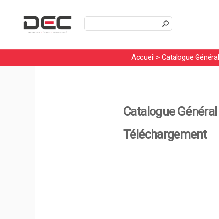
En poursuivant votre navigation sur
Accueil
>
Catalogue Généra
Catalogue Général
Téléchargement