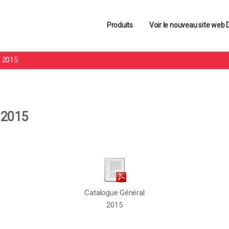
 ce site, vous acceptez l'utilisation de cookies pour vous proposer de
Produits
Voir le nouveau site web
l 2015
 2015
Catalogue Général
2015