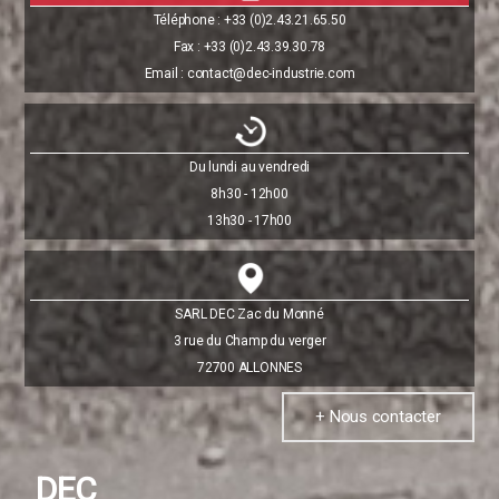
Téléphone : +33 (0)2.43.21.65.50
Fax : +33 (0)2.43.39.30.78
Email : contact@dec-industrie.com
Du lundi au vendredi
8h30 - 12h00
13h30 - 17h00
SARL DEC Zac du Monné
3 rue du Champ du verger
72700 ALLONNES
+ Nous contacter
DEC