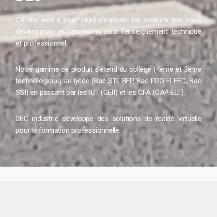
Ce site web à pour objet d’exposer les produits que nous
développons et fabriquons pour l’enseignement technique
et professionnel.
Notre gamme de produit s’étend du collège (4ème et 3ème
technologique) au lycée (Bac STI, BEP, Bac PRO ELEEC, Bac
SSI) en passant par les IUT (GEII) et les CFA (CAP ELT).
DEC industrie développe des solutions de réalité virtuelle
pour la formation professionnelle.