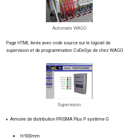
Automate WAGO
Page HTML livrée avec code source sur le logiciel de
supervision et de programmation CoDeSys de chez WAGO.
Supervision
Armoire de distribution PRISMA Plus P système G
H:930mm