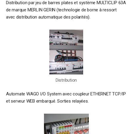
Distribution par jeu de barres plates et système MULTICLIP 63A
de marque MERLIN GERIN (technologie de borne à ressort
avec distribution automatique des polarités).
Distribution
Automate WAGO I/O System avec coupleur ETHERNET TCP/IP
et serveur WEB embarqué. Sorties relayées.