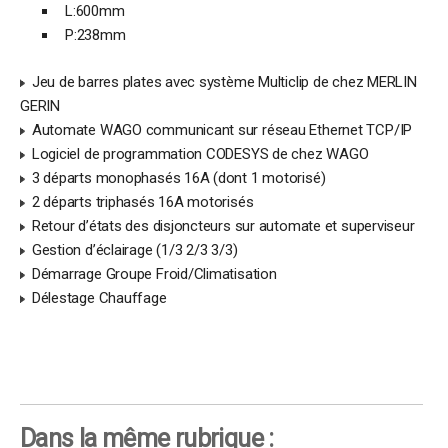
L:600mm
P:238mm
Jeu de barres plates avec système Multiclip de chez MERLIN
GERIN
Automate WAGO communicant sur réseau Ethernet TCP/IP
Logiciel de programmation CODESYS de chez WAGO
3 départs monophasés 16A (dont 1 motorisé)
2 départs triphasés 16A motorisés
Retour d’états des disjoncteurs sur automate et superviseur
Gestion d’éclairage (1/3 2/3 3/3)
Démarrage Groupe Froid/Climatisation
Délestage Chauffage
Dans la même rubrique :