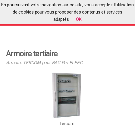
En poursuivant votre navigation sur ce site, vous acceptez l'utilisation
de cookies pour vous proposer des contenus et services
adaptés
OK
Accueil
>
Produits
>
Produits pédagogiques
>
Armoire tertiaire
Armoire tertiaire
Armoire TERCOM pour BAC Pro ELEEC
Tercom