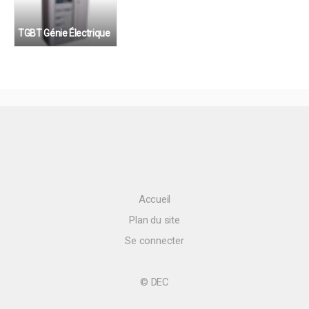
TGBT Génie Électrique
BAC STI Option GE
Accueil
Plan du site
Se connecter
© DEC