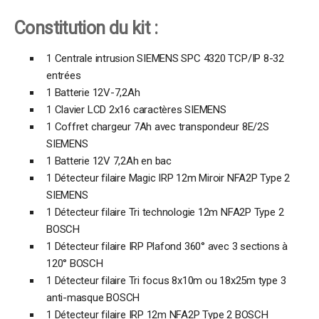
Constitution du kit :
1 Centrale intrusion SIEMENS SPC 4320 TCP/IP 8-32
entrées
1 Batterie 12V-7,2Ah
1 Clavier LCD 2x16 caractères SIEMENS
1 Coffret chargeur 7Ah avec transpondeur 8E/2S
SIEMENS
1 Batterie 12V 7,2Ah en bac
1 Détecteur filaire Magic IRP 12m Miroir NFA2P Type 2
SIEMENS
1 Détecteur filaire Tri technologie 12m NFA2P Type 2
BOSCH
1 Détecteur filaire IRP Plafond 360° avec 3 sections à
120° BOSCH
1 Détecteur filaire Tri focus 8x10m ou 18x25m type 3
anti-masque BOSCH
1 Détecteur filaire IRP 12m NFA2P Type 2 BOSCH