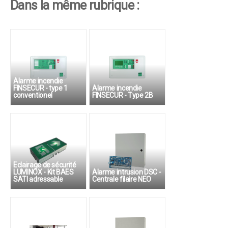
Dans la même rubrique :
Alarme incendie
FINSECUR - type 1
Alarme incendie
conventionel
FINSECUR - Type 2B
Eclairage de sécurité
LUMINOX - Kit BAES
Alarme intrusion DSC -
SATI adressable
Centrale filaire NEO