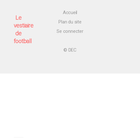
Accueil
Le
Plan du site
vestiaire
Se connecter
de
football
© DEC