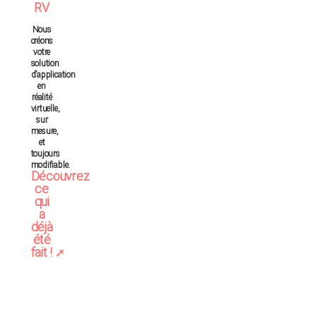
RV
Nous
créons
votre
solution
d’application
en
réalité
virtuelle,
sur
mesure,
et
toujours
modifiable.
Découvrez
ce
qui
a
déjà
été
fait !