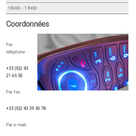
13H30 - 17H00
Coordonnées
Par
téléphone :
+33 (0)2 43
21 65 50
Par fax :
+33 (0)2 43 39 30 78
Par e-mail :