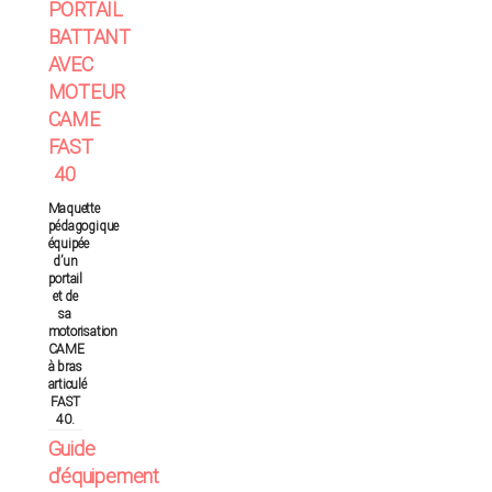
PORTAIL
BATTANT
AVEC
MOTEUR
CAME
FAST
40
Maquette
pédagogique
équipée
d’un
portail
et de
sa
motorisation
CAME
à bras
articulé
FAST
40.
Guide
d’équipement