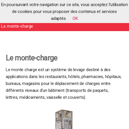
En poursuivant votre navigation sur ce site, vous acceptez l'utilisation
de cookies pour vous proposer des contenus et services
adaptés
OK
Accueil
>
Produits
>
Produits pédagogiques
>
Systèmes industriels
>
Le monte-charge
Le monte-charge
Le monte charge est un système de levage destiné à des
applications dans les restaurants, hôtels, pharmacies, hôpitaux,
bureaux, magasins pour le déplacement de charges entre
différents niveaux d’un bâtiment (transports de paquets,
lettres, médicaments, vaisselle et couverts).