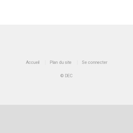
Accueil
Plan du site
Se connecter
© DEC