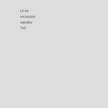
Un kit
réception
satellite
TNT