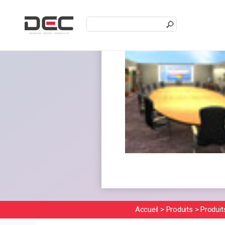
En poursuivant votre navigation sur
Accueil
>
Produits
>
Produit