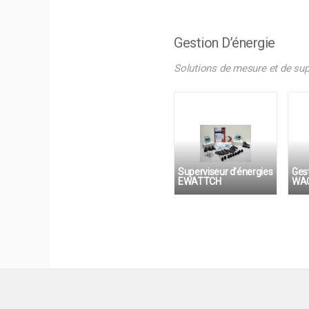
Gestion D’énergie
Solutions de mesure et de sup
Superviseur d’énergies
Gest
EWATTCH
WAG
Solution simples,rapides
et ludiques de mesures
d’énergies