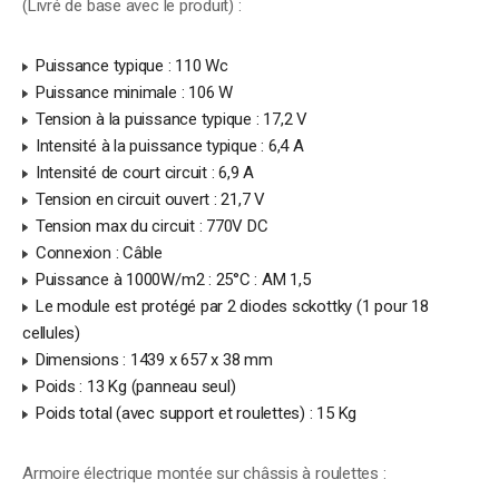
(Livré de base avec le produit) :
Puissance typique : 110 Wc
Puissance minimale : 106 W
Tension à la puissance typique : 17,2 V
Intensité à la puissance typique : 6,4 A
Intensité de court circuit : 6,9 A
Tension en circuit ouvert : 21,7 V
Tension max du circuit : 770V DC
Connexion : Câble
Puissance à 1000W/m2 : 25°C : AM 1,5
Le module est protégé par 2 diodes sckottky (1 pour 18
cellules)
Dimensions : 1439 x 657 x 38 mm
Poids : 13 Kg (panneau seul)
Poids total (avec support et roulettes) : 15 Kg
Armoire électrique montée sur châssis à roulettes :