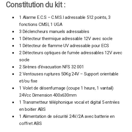
Constitution du kit :
1 Alarme E.C.S – C.M.S.I adressable 512 points, 3
fonctions CMSI, 1 UGA
3 Déclencheurs manuels adressables
1 Détecteur thermique adressable 12V avec socle
1 Détecteur de flamme UV adressable pour ECS
2 Détecteurs optiques de fumée adressables 12V avec
socle
2 Sirènes d’évacuation NFS 32 001
2 Ventouses ruptures 50Kg 24V – Support orientable
et/ou fixe
1 Volet de désenfumage (coupe 1 heure, 1 vantail)
24Vcc Dimension 400x630mm
1 Transmetteur téléphonique vocal et digital 5 entrées
en boitier ABS
1 Alimentation de sécurité 24V/2A avec batterie en
coffret ABS