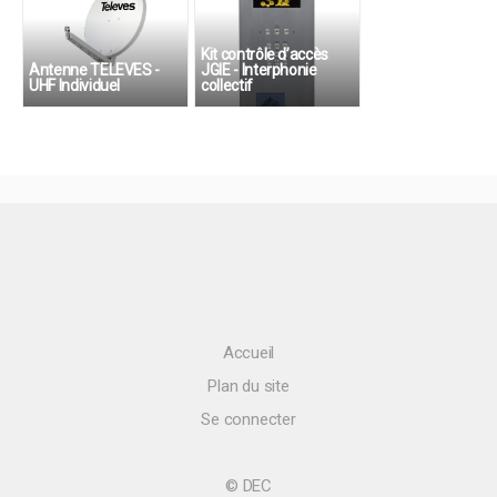
Kit contrôle d’accès
Antenne TELEVES -
JGIE - Interphonie
UHF Individuel
collectif
Accueil
Plan du site
Se connecter
© DEC